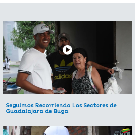
Seguimos Recorriendo Los Sectores de
Guadalajara de Buga