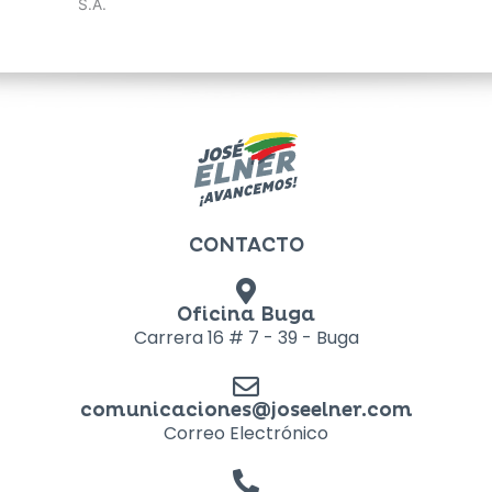
S.A.
CONTACTO
Oficina Buga
Carrera 16 # 7 - 39 - Buga
comunicaciones@joseelner.com
Correo Electrónico