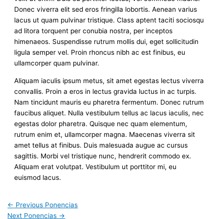
Donec viverra elit sed eros fringilla lobortis. Aenean varius
lacus ut quam pulvinar tristique. Class aptent taciti sociosqu
ad litora torquent per conubia nostra, per inceptos
himenaeos. Suspendisse rutrum mollis dui, eget sollicitudin
ligula semper vel. Proin rhoncus nibh ac est finibus, eu
ullamcorper quam pulvinar.
Aliquam iaculis ipsum metus, sit amet egestas lectus viverra
convallis. Proin a eros in lectus gravida luctus in ac turpis.
Nam tincidunt mauris eu pharetra fermentum. Donec rutrum
faucibus aliquet. Nulla vestibulum tellus ac lacus iaculis, nec
egestas dolor pharetra. Quisque nec quam elementum,
rutrum enim et, ullamcorper magna. Maecenas viverra sit
amet tellus at finibus. Duis malesuada augue ac cursus
sagittis. Morbi vel tristique nunc, hendrerit commodo ex.
Aliquam erat volutpat. Vestibulum ut porttitor mi, eu
euismod lacus.
←
Previous Ponencias
Next Ponencias
→