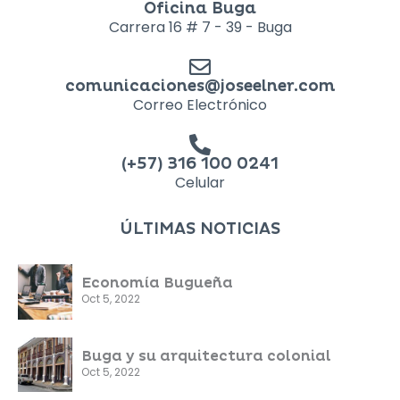
Oficina Buga
Carrera 16 # 7 - 39 - Buga
comunicaciones@joseelner.com
Correo Electrónico
(+57) 316 100 0241
Celular
ÚLTIMAS NOTICIAS
Economía Bugueña
Oct 5, 2022
Buga y su arquitectura colonial
Oct 5, 2022